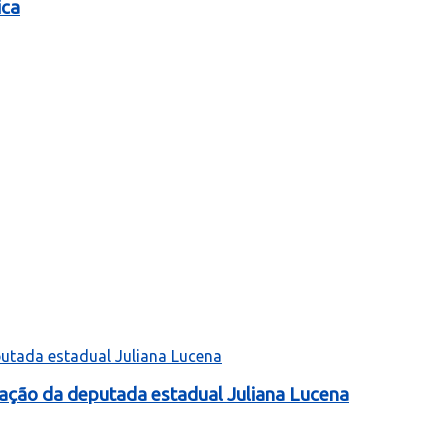
ica
tação da deputada estadual Juliana Lucena