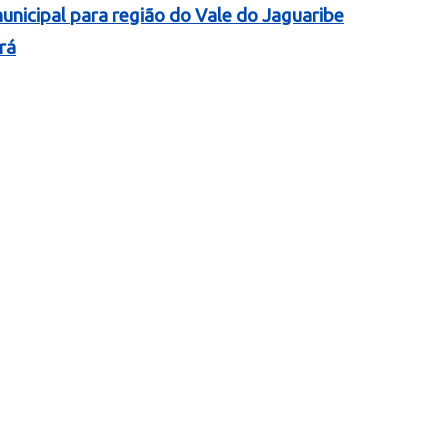
nicipal para região do Vale do Jaguaribe
rá