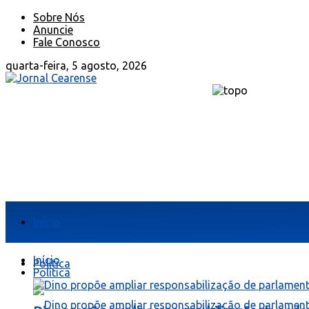
Sobre Nós
Anuncie
Fale Conosco
quarta-feira, 5 agosto, 2026
Início
Início
Política
Política