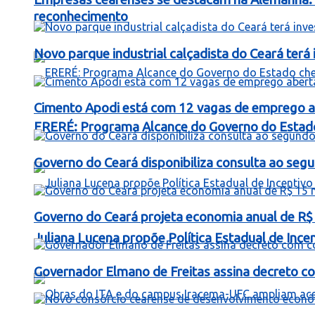
reconhecimento
Novo parque industrial calçadista do Ceará ter
Cimento Apodi está com 12 vagas de emprego a
ERERÉ: Programa Alcance do Governo do Estad
Governo do Ceará disponibiliza consulta ao segu
Governo do Ceará projeta economia anual de R$
Juliana Lucena propõe Política Estadual de Inc
Governador Elmano de Freitas assina decreto c