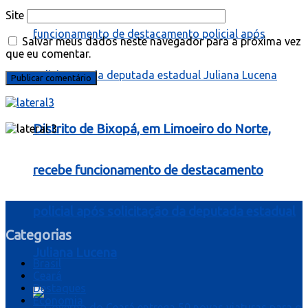
Site
Salvar meus dados neste navegador para a próxima vez
que eu comentar.
Distrito de Bixopá, em Limoeiro do Norte,
recebe funcionamento de destacamento
policial após solicitação da deputada estadual
Categorias
Juliana Lucena
Brasil
Ceará
Destaques
Economia