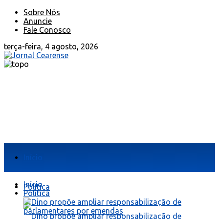
Sobre Nós
Anuncie
Fale Conosco
terça-feira, 4 agosto, 2026
Início
Início
Política
Política