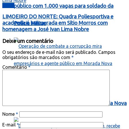
Ceará
público com 1.000 vagas para soldado da
LIMOEIRO DO NORTE: Quadra Poliesportiva e
academia é inaugurada em Sítio Morros com
Polícia Militar
homenagem a José Ivan Lima Nobre
Deixe um comentário
O seu endereço de e-mail não será publicado.
Campos
obrigatórios são marcados com
*
Comentário
*
Operação de combate a corrupção mira
empresários e agente público em Morada Nova
Nome
*
E-mail
*