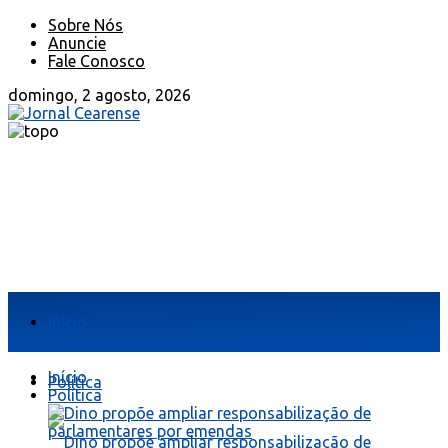
Sobre Nós
Anuncie
Fale Conosco
domingo, 2 agosto, 2026
Início
Início
Política
Política