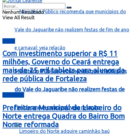
Nenhum Resultado
View All Result
Ceará
Com investimento superior a R$ 11
milhões, Governo do Ceará entrega
mais de 25 mil tablets para alunos da
Ministério Público recomenda que municípios
rede pública de Fortaleza
do Vale do Jaguaribe não realizem festas de
Educação
Prefeitura Municipal de Limoeiro do
fim de ano e carnaval; veja relação
Norte entrega Quadra do Bairro Bom
Nome reformada