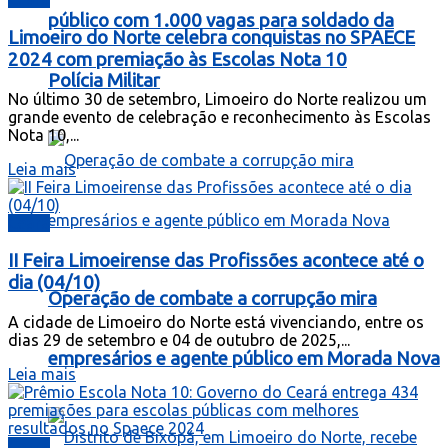
público com 1.000 vagas para soldado da
Limoeiro do Norte celebra conquistas no SPAECE
2024 com premiação às Escolas Nota 10
Polícia Militar
No último 30 de setembro, Limoeiro do Norte realizou um
grande evento de celebração e reconhecimento às Escolas
Nota 10,...
Leia mais
Ceará
II Feira Limoeirense das Profissões acontece até o
dia (04/10)
Operação de combate a corrupção mira
A cidade de Limoeiro do Norte está vivenciando, entre os
dias 29 de setembro e 04 de outubro de 2025,...
empresários e agente público em Morada Nova
Leia mais
Ceará