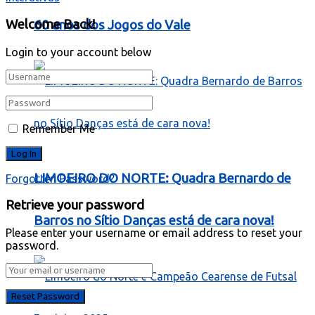
Welcome Back!
60 anos dos Jogos do Vale
Login to your account below
Remember Me
LIMOEIRO DO NORTE: Quadra Bernardo de
Forgotten Password?
Retrieve your password
Barros no Sítio Danças está de cara nova!
Please enter your username or email address to reset your
password.