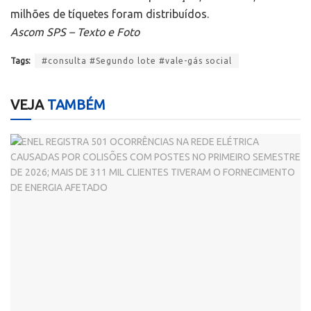
milhões de tíquetes foram distribuídos.
Ascom SPS – Texto e Foto
Tags:
#consulta #Segundo lote #vale-gás social
VEJA
TAMBÉM