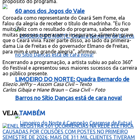
propósito do programa.
60 anos dos Jogos do Vale
Coroada como representante do Ceará Sem Fome, ela
falou da alegria de receber o título de madrinha. “Eu fico
muito feliz com o resultado do programa, sabendo que
muitas pessoas superaram a insegurança alimentar grave
que o Ceará vivia. Fazer parte disso, ao lado da primeira-
dama Lia de Freitas e do governador Elmano de Freitas,
para mim é uma grande alegria”, afirmou.
Encerrando a programação, a artista subiu ao palco 360°
do Festival e apresentou seus maiores sucessos da carreira
ao público presente.
LIMOEIRO DO NORTE: Quadra Bernardo de
Eliezio Jeffry – Ascom Casa Civil – Texto
Carlos Gibaja e Hiane Braun – Casa Civil – Foto
Barros no Sítio Danças está de cara nova!
VEJA
TAMBÉM