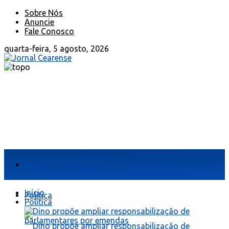
Sobre Nós
Anuncie
Fale Conosco
quarta-feira, 5 agosto, 2026
Início
Início
Política
Política