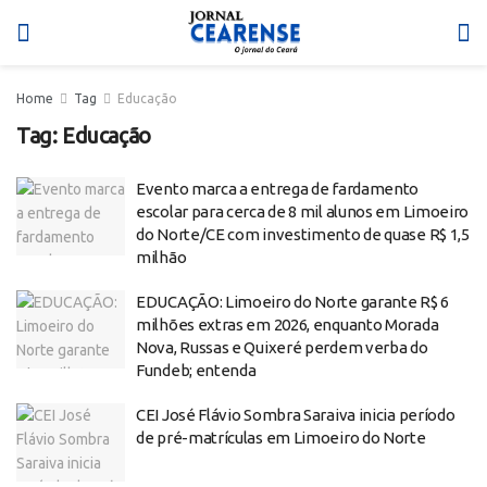
Home
Tag
Educação
Tag:
Educação
Evento marca a entrega de fardamento
escolar para cerca de 8 mil alunos em Limoeiro
do Norte/CE com investimento de quase R$ 1,5
milhão
EDUCAÇÃO: Limoeiro do Norte garante R$ 6
milhões extras em 2026, enquanto Morada
Nova, Russas e Quixeré perdem verba do
Fundeb; entenda
CEI José Flávio Sombra Saraiva inicia período
de pré-matrículas em Limoeiro do Norte