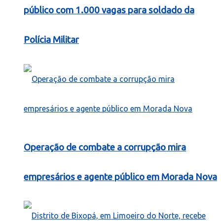
público com 1.000 vagas para soldado da
Polícia Militar
Operação de combate a corrupção mira
empresários e agente público em Morada Nova