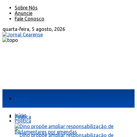
Sobre Nós
Anuncie
Fale Conosco
quarta-feira, 5 agosto, 2026
Início
Início
Política
Política