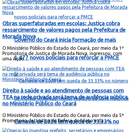
Obras superfaturadas em escolas: Justiça cobra
ressarcimento de valores pagos pela Prefeitura de
Morada Nova
Governo do Ceará inicia formação de mais
O Ministério Público do Estado do Ceará, por meio da 1ª
Promotoria de Justiça de Morada Nova, ingressou, com
1.477 novos policiais para reforçar a PMCE
uma Ação ...
Direito à saúde e ao atendimento de pessoas com
TEA na rede privada será tema de audiência pública
no Ministério Público do Ceará
O Ministério Público do Estado do Ceará, por meio da 5ª
Promotoria de Justiça de Defesa do Idoso e da ...
Carnaval de 2026 tem queda de 33,33% no