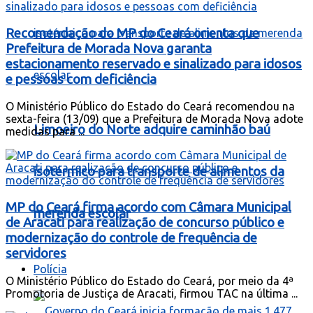
Recomendação do MP do Ceará orienta que
Prefeitura de Morada Nova garanta
estacionamento reservado e sinalizado para idosos
e pessoas com deficiência
O Ministério Público do Estado do Ceará recomendou na
sexta-feira (13/09) que a Prefeitura de Morada Nova adote
Limoeiro do Norte adquire caminhão baú
medidas para ...
isotérmico para transporte de alimentos da
MP do Ceará firma acordo com Câmara Municipal
merenda escolar
de Aracati para realização de concurso público e
modernização do controle de frequência de
servidores
Polícia
O Ministério Público do Estado do Ceará, por meio da 4ª
Promotoria de Justiça de Aracati, firmou TAC na última ...