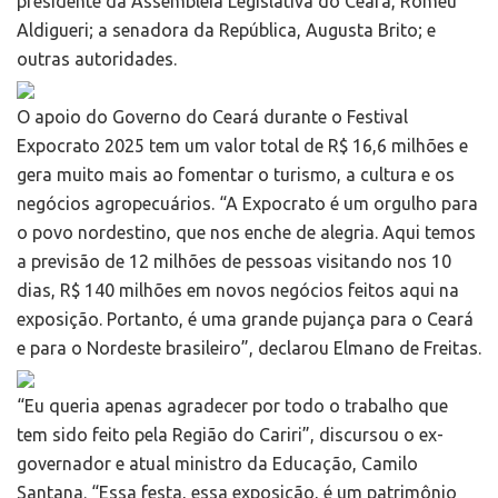
presidente da Assembleia Legislativa do Ceará, Romeu
Aldigueri; a senadora da República, Augusta Brito; e
outras autoridades.
O apoio do Governo do Ceará durante o Festival
Expocrato 2025 tem um valor total de R$ 16,6 milhões e
gera muito mais ao fomentar o turismo, a cultura e os
negócios agropecuários. “A Expocrato é um orgulho para
o povo nordestino, que nos enche de alegria. Aqui temos
a previsão de 12 milhões de pessoas visitando nos 10
dias, R$ 140 milhões em novos negócios feitos aqui na
exposição. Portanto, é uma grande pujança para o Ceará
e para o Nordeste brasileiro”, declarou Elmano de Freitas.
“Eu queria apenas agradecer por todo o trabalho que
tem sido feito pela Região do Cariri”, discursou o ex-
governador e atual ministro da Educação, Camilo
Santana. “Essa festa, essa exposição, é um patrimônio