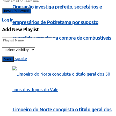
Operação investiga prefeito, secretários e
Log In
empresários de Potiretama por suposto
Add New Playlist
superfaturamento na compra de combustíveis
Esporte
Limoeiro do Norte conquista o título geral dos