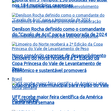
nos 184 municípios cearenses
Denilson Rocha definido como o comandante
do “Cavalo de Aço” para a temporada de 2024
Novo consórcio cearense de desenvolvimento
Limoeiro do Norte receberá a 2ª Edição da
Copa Princesa do Vale de Levantamento de
Peso
econômico e sustentável promoverá
Brasil
colaboração intermunicipal para região do Vale
UFF recebe maior feira científica da América
do Jaguaribe
Latina nesta semana