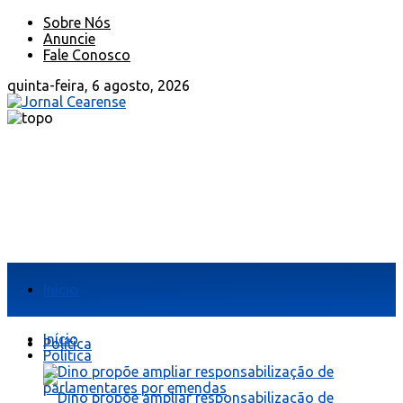
Sobre Nós
Anuncie
Fale Conosco
quinta-feira, 6 agosto, 2026
Início
Início
Política
Política