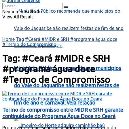
Nenhum Resultado
View All Result
Home
Tag
#Ceará #MIDR e SRH #programa água doce
#Termo de Compromisso
Tag:
#Ceará #MIDR e SRH
#programa água doce
Ministério Público recomenda que municípios
#Termo de Compromisso
do Vale do Jaguaribe não realizem festas de
fim de ano e carnaval; veja relação
Termo de compromisso entre MIDR e SRH garante
continuidade do Programa Água Doce no Ceará
Promovendo mais segurança hídrica para o estado do