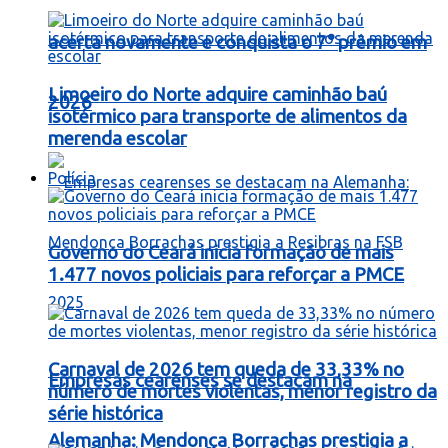
acerta novamente e conquista o 7° prêmio em
Limoeiro do Norte adquire caminhão baú
2026
isotérmico para transporte de alimentos da
merenda escolar
Polícia
Governo do Ceará inicia formação de mais
1.477 novos policiais para reforçar a PMCE
Carnaval de 2026 tem queda de 33,33% no
Empresas cearenses se destacam na
número de mortes violentas, menor registro da
série histórica
Alemanha: Mendonça Borrachas prestigia a