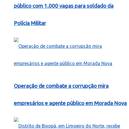
público com 1.000 vagas para soldado da
Polícia Militar
Operação de combate a corrupção mira
empresários e agente público em Morada Nova