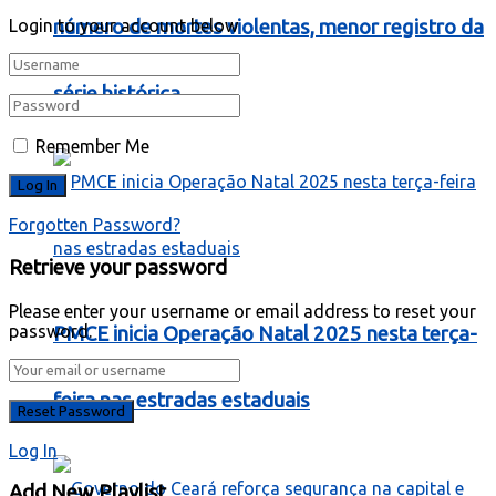
número de mortes violentas, menor registro da
Login to your account below
série histórica
Remember Me
Forgotten Password?
Retrieve your password
Please enter your username or email address to reset your
password.
PMCE inicia Operação Natal 2025 nesta terça-
feira nas estradas estaduais
Log In
Add New Playlist