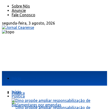
Sobre Nós
Anuncie
Fale Conosco
segunda-feira, 3 agosto, 2026
Início
Início
Política
Política