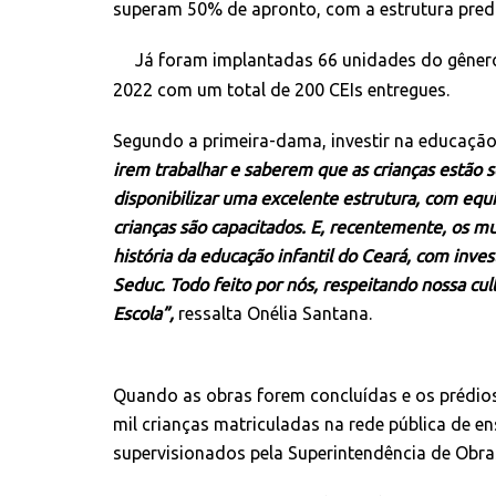
superam 50% de apronto, com a estrutura predia
Já foram implantadas 66 unidades do gênero
2022 com um total de 200 CEIs entregues.
Segundo a primeira-dama, investir na educação
irem trabalhar e saberem que as crianças estão 
disponibilizar uma excelente estrutura, com equ
crianças são capacitados. E, recentemente, os m
história da educação infantil do Ceará, com inv
Seduc. Todo feito por nós, respeitando nossa cu
Escola”,
ressalta Onélia Santana.
Quando as obras forem concluídas e os prédios
mil crianças matriculadas na rede pública de e
supervisionados pela Superintendência de Obra