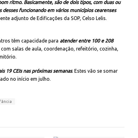
m ritmo. Basicamente, são de dois tipos, com duas ou
s desses funcionando em vários municípios cearenses
nte adjunto de Edificações da SOP, Celso Lelis.
ntros têm capacidade para
atender entre 100 e 208
om salas de aula, coordenação, refeitório, cozinha,
mitório.
mais 19 CEIs nas próximas semanas
. Estes vão se somar
ado no início em julho.
fância