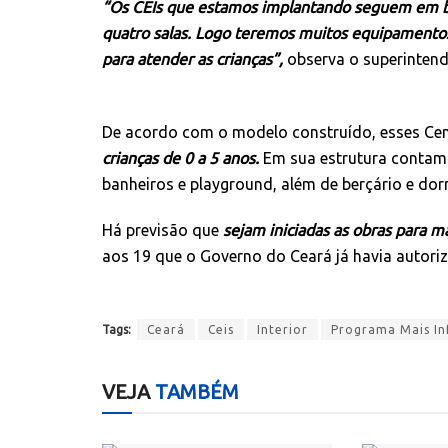
“Os CEIs que estamos implantando seguem em bo
quatro salas. Logo teremos muitos equipamento
para atender as crianças”,
observa o superintende
De acordo com o modelo construído, esses Ce
crianças de 0 a 5 anos.
Em sua estrutura contam c
banheiros e playground, além de berçário e dor
Há previsão que
sejam iniciadas as obras para 
aos 19 que o Governo do Ceará já havia autoriz
Tags:
Ceará
Ceis
Interior
Programa Mais In
VEJA
TAMBÉM