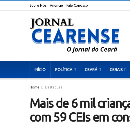
Sobre Nós
Anuncie
Fale Conosco
INÍCIO
POLÍTICA
CEARÁ
GERAIS
Home
Destaques
Mais de 6 mil crianç
com 59 CEIs em con