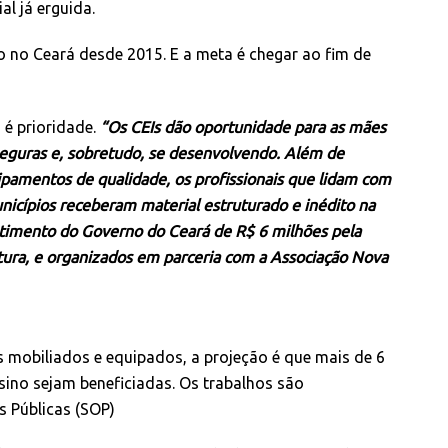
l já erguida.
 no Ceará desde 2015. E a meta é chegar ao fim de
 é prioridade.
“Os CEIs dão oportunidade para as mães
seguras e, sobretudo, se desenvolvendo. Além de
ipamentos de qualidade, os profissionais que lidam com
unicípios receberam material estruturado e inédito na
estimento do Governo do Ceará de R$ 6 milhões pela
ltura, e organizados em parceria com a Associação Nova
 mobiliados e equipados, a projeção é que mais de 6
nsino sejam beneficiadas. Os trabalhos são
s Públicas (SOP)