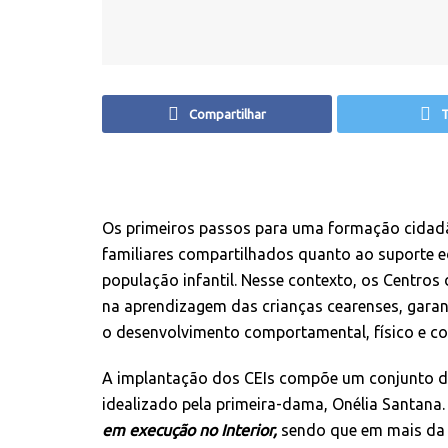
Compartilhar
T
Os primeiros passos para uma formação cidadã
familiares compartilhados quanto ao suporte e
população infantil. Nesse contexto, os Centros
na aprendizagem das crianças cearenses, garan
o desenvolvimento comportamental, físico e cogn
A implantação dos CEIs compõe um conjunto d
idealizado pela primeira-dama, Onélia Santana.
em execução no Interior,
sendo que em mais da 