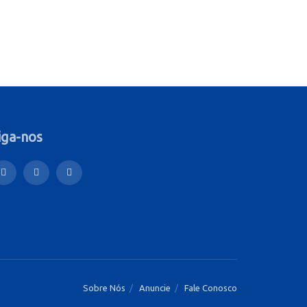
iga-nos
Sobre Nós
Anuncie
Fale Conosco