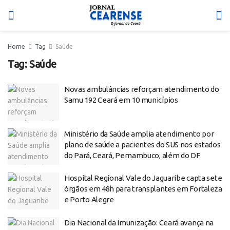
Home
Tag
Saúde
Tag:
Saúde
Novas ambulâncias reforçam atendimento do
Samu 192 Ceará em 10 municípios
Ministério da Saúde amplia atendimento por
plano de saúde a pacientes do SUS nos estados
do Pará, Ceará, Pernambuco, além do DF
Hospital Regional Vale do Jaguaribe capta sete
órgãos em 48h para transplantes em Fortaleza
e Porto Alegre
Dia Nacional da Imunização: Ceará avança na