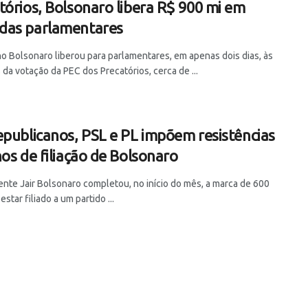
tórios, Bolsonaro libera R$ 900 mi em
as parlamentares
o Bolsonaro liberou para parlamentares, em apenas dois dias, às
da votação da PEC dos Precatórios, cerca de ...
epublicanos, PSL e PL impõem resistências
nos de filiação de Bolsonaro
ente Jair Bolsonaro completou, no início do mês, a marca de 600
estar filiado a um partido ...