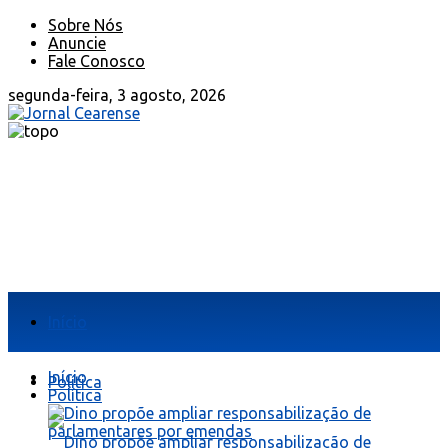
Sobre Nós
Anuncie
Fale Conosco
segunda-feira, 3 agosto, 2026
Início
Início
Política
Política