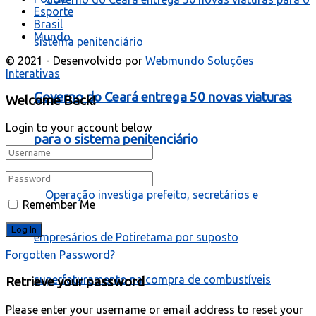
Esporte
Brasil
Mundo
© 2021 - Desenvolvido por
Webmundo Soluções
Interativas
Governo do Ceará entrega 50 novas viaturas
Welcome Back!
Login to your account below
para o sistema penitenciário
Remember Me
Forgotten Password?
Retrieve your password
Please enter your username or email address to reset your