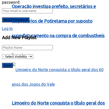
password.
Operação investiga prefeito, secretários e
empresários de Potiretama por suposto
Log In
superfaturamento na compra de combustíveis
Add New Playlist
Esporte
Limoeiro do Norte conquista o título geral dos