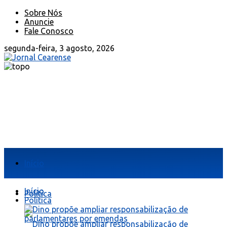
Sobre Nós
Anuncie
Fale Conosco
segunda-feira, 3 agosto, 2026
Início
Início
Política
Política