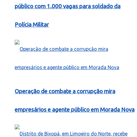
público com 1.000 vagas para soldado da
Polícia Militar
Operação de combate a corrupção mira
empresários e agente público em Morada Nova