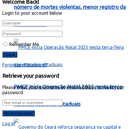
Welcome Back!
número de mortes violentas, menor registro da
Login to your account below
série histórica
Remember Me
Forgotten Password?
Retrieve your password
PMCE inicia Operação Natal 2025 nesta terça-
Please enter your username or email address to reset your
password.
feira nas estradas estaduais
Log In