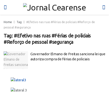
Home
Tag
#Efetivo nas ruas #Férias de policiais #Reforço de
pessoal #segurança
Tag:
#Efetivo nas ruas #Férias de policiais
#Reforço de pessoal #segurança
Governador Elmano de Freitas sanciona lei que
autoriza compra de férias de policiais