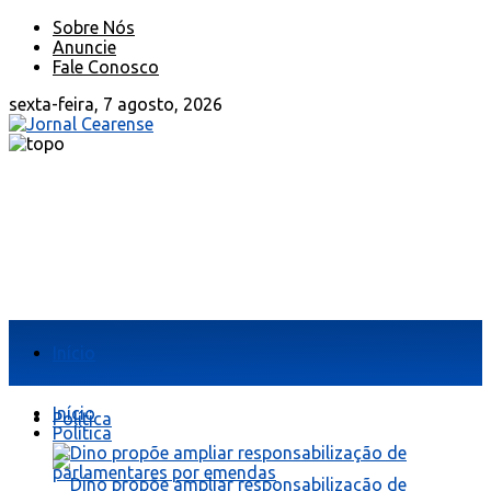
Sobre Nós
Anuncie
Fale Conosco
sexta-feira, 7 agosto, 2026
Início
Início
Política
Política