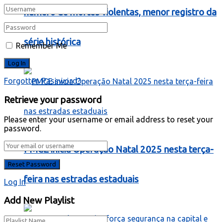
número de mortes violentas, menor registro da
série histórica
Remember Me
Forgotten Password?
Retrieve your password
Please enter your username or email address to reset your
password.
PMCE inicia Operação Natal 2025 nesta terça-
feira nas estradas estaduais
Log In
Add New Playlist