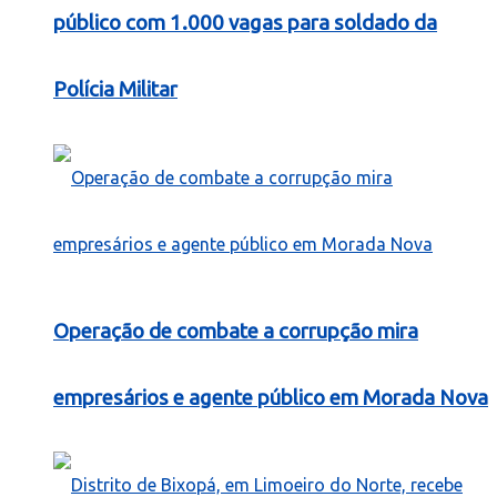
público com 1.000 vagas para soldado da
Polícia Militar
Operação de combate a corrupção mira
empresários e agente público em Morada Nova