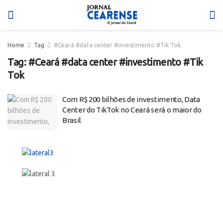
Home
Tag
#Ceará #data center #investimento #Tik Tok
Tag:
#Ceará #data center #investimento #Tik
Tok
Com R$ 200 bilhões de investimento, Data
Center do TikTok no Ceará será o maior do
Brasil