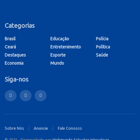
Categorias
Brasil
Educação
Polícia
Ceará
Entretenimento
Política
Destaques
Esporte
Saúde
Economia
Mundo
Siga-nos
Sobre Nós
Anuncie
Fale Conosco
© 2021 - Desenvolvido por
Webmundo Soluções Interativas