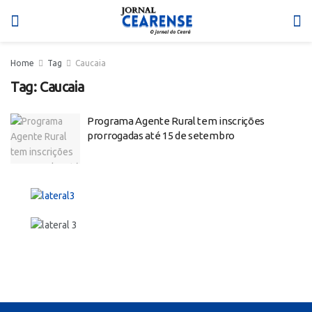
Home
Tag
Caucaia
Tag:
Caucaia
Programa Agente Rural tem inscrições
prorrogadas até 15 de setembro