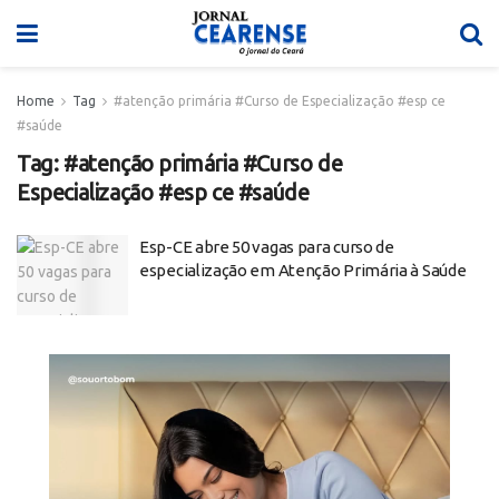
Home
Tag
#atenção primária #Curso de Especialização #esp ce
#saúde
Tag:
#atenção primária #Curso de
Especialização #esp ce #saúde
Esp-CE abre 50 vagas para curso de
especialização em Atenção Primária à Saúde