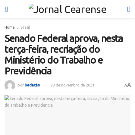
Home
Brasil
Senado Federal aprova, nesta
terça-feira, recriação do
Ministério do Trabalho e
Previdência
A
por
Redação
23 de novembro de 2021
A