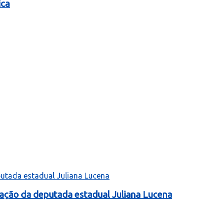
ica
tação da deputada estadual Juliana Lucena