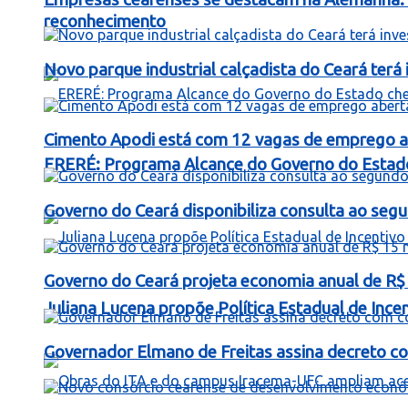
reconhecimento
Novo parque industrial calçadista do Ceará ter
Cimento Apodi está com 12 vagas de emprego a
ERERÉ: Programa Alcance do Governo do Estad
Governo do Ceará disponibiliza consulta ao segu
Governo do Ceará projeta economia anual de R$
Juliana Lucena propõe Política Estadual de Inc
Governador Elmano de Freitas assina decreto c