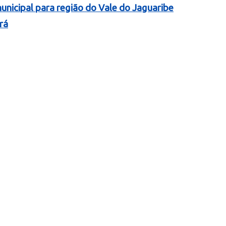
nicipal para região do Vale do Jaguaribe
rá