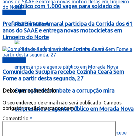
público com 1.000 vagas para soldado da
Destaques
Prefeita Dilmara Amaral participa da Corrida dos 61
Polícia Militar
anos do SAAE e entrega novas motocicletas em
Limoeiro do Norte
Destaques
Comunidade Sucupira recebe Cozinha Ceará Sem
Fome a partir desta segunda, 27
Operação de combate a corrupção mira
Deixe um comentário
O seu endereço de e-mail não será publicado.
Campos
obrigatórios são marcados com
*
empresários e agente público em Morada Nova
Comentário
*