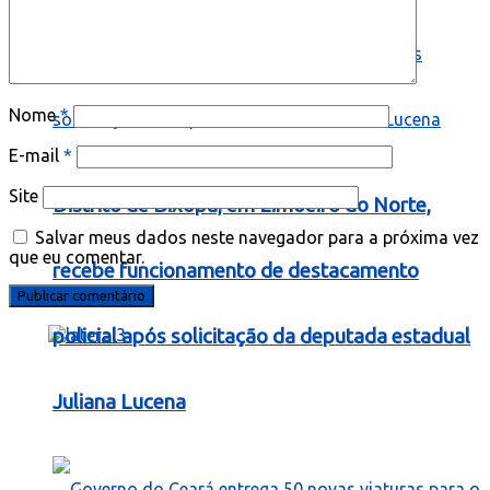
Nome
*
E-mail
*
Site
Distrito de Bixopá, em Limoeiro do Norte,
Salvar meus dados neste navegador para a próxima vez
que eu comentar.
recebe funcionamento de destacamento
policial após solicitação da deputada estadual
Juliana Lucena