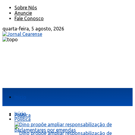
Sobre Nós
Anuncie
Fale Conosco
quarta-feira, 5 agosto, 2026
Início
Início
Política
Política