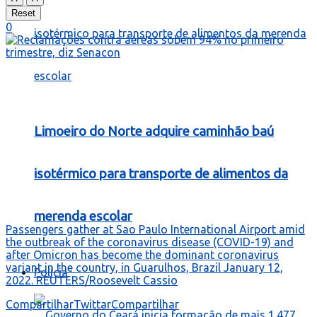
Reset
0
Limoeiro do Norte adquire caminhão baú
isotérmico para transporte de alimentos da
merenda escolar
Passengers gather at Sao Paulo International Airport amid
the outbreak of the coronavirus disease (COVID-19) and
after Omicron has become the dominant coronavirus
variant in the country, in Guarulhos, Brazil January 12,
Polícia
2022. REUTERS/Roosevelt Cassio
Compartilhar
Twittar
Compartilhar