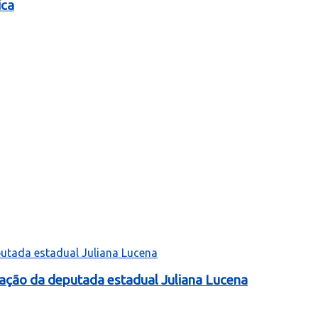
ica
tação da deputada estadual Juliana Lucena