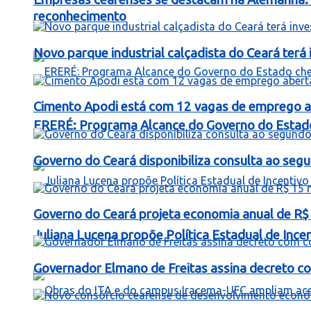
reconhecimento
Novo parque industrial calçadista do Ceará ter
Cimento Apodi está com 12 vagas de emprego a
ERERÉ: Programa Alcance do Governo do Estad
Governo do Ceará disponibiliza consulta ao segu
Governo do Ceará projeta economia anual de R$
Juliana Lucena propõe Política Estadual de Inc
Governador Elmano de Freitas assina decreto c