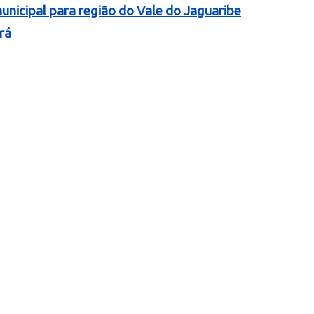
nicipal para região do Vale do Jaguaribe
rá