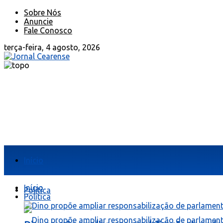
Sobre Nós
Anuncie
Fale Conosco
terça-feira, 4 agosto, 2026
Início
Início
Política
Política