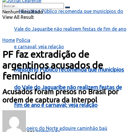
Nenhum Resultado
View All Result
Home
Polícia
PF faz extradição de
argentinos acusados de
Ministério Público recomenda que municípios
feminicídio
do Vale do Jaguaribe não realizem festas de
Acusados foram presos no Brasil por
ordem de captura da Interpol
fim de ano e carnaval; veja relação