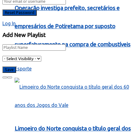
Operação investiga prefeito, secretários e
Log In
empresários de Potiretama por suposto
Add New Playlist
superfaturamento na compra de combustíveis
Esporte
Limoeiro do Norte conquista o título geral dos