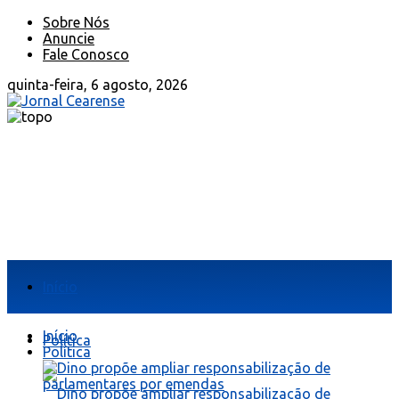
Sobre Nós
Anuncie
Fale Conosco
quinta-feira, 6 agosto, 2026
Início
Início
Política
Política