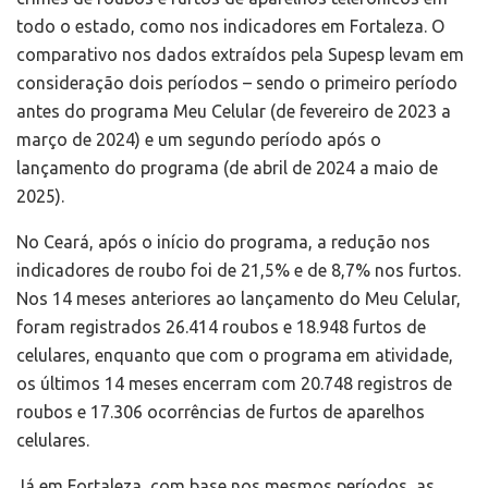
todo o estado, como nos indicadores em Fortaleza. O
comparativo nos dados extraídos pela Supesp levam em
consideração dois períodos – sendo o primeiro período
antes do programa Meu Celular (de fevereiro de 2023 a
março de 2024) e um segundo período após o
lançamento do programa (de abril de 2024 a maio de
2025).
No Ceará, após o início do programa, a redução nos
indicadores de roubo foi de 21,5% e de 8,7% nos furtos.
Nos 14 meses anteriores ao lançamento do Meu Celular,
foram registrados 26.414 roubos e 18.948 furtos de
celulares, enquanto que com o programa em atividade,
os últimos 14 meses encerram com 20.748 registros de
roubos e 17.306 ocorrências de furtos de aparelhos
celulares.
Já em Fortaleza, com base nos mesmos períodos, as