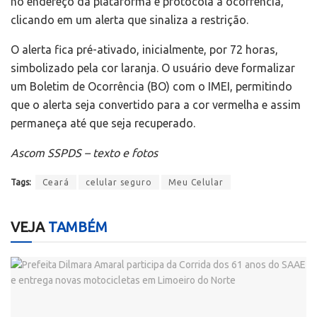
no endereço da plataforma e protocola a ocorrência,
clicando em um alerta que sinaliza a restrição.
O alerta fica pré-ativado, inicialmente, por 72 horas,
simbolizado pela cor laranja. O usuário deve formalizar
um Boletim de Ocorrência (BO) com o IMEI, permitindo
que o alerta seja convertido para a cor vermelha e assim
permaneça até que seja recuperado.
Ascom SSPDS – texto e fotos
Tags:
Ceará
celular seguro
Meu Celular
VEJA
TAMBÉM