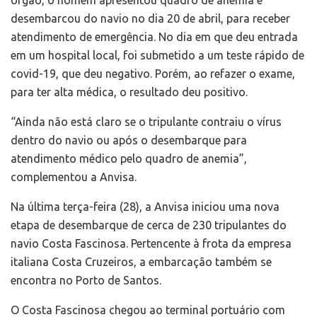
órgão, o homem apresentou quadro de anemia e
desembarcou do navio no dia 20 de abril, para receber
atendimento de emergência. No dia em que deu entrada
em um hospital local, foi submetido a um teste rápido de
covid-19, que deu negativo. Porém, ao refazer o exame,
para ter alta médica, o resultado deu positivo.
“Ainda não está claro se o tripulante contraiu o vírus
dentro do navio ou após o desembarque para
atendimento médico pelo quadro de anemia”,
complementou a Anvisa.
Na última terça-feira (28), a Anvisa iniciou uma nova
etapa de desembarque de cerca de 230 tripulantes do
navio Costa Fascinosa. Pertencente à frota da empresa
italiana Costa Cruzeiros, a embarcação também se
encontra no Porto de Santos.
O Costa Fascinosa chegou ao terminal portuário com