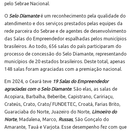
pelo Sebrae Nacional.
O
Selo Diamante
é um reconhecimento pela qualidade do
atendimento e dos serviços prestados pelas equipes da
rede parceira do Sebrae e de agentes de desenvolvimento
das Salas do Empreendedor espalhadas pelos municípios
brasileiros. Ao todo, 656 salas do país participaram do
processo de concessão do Selo Diamante, representando
municípios de 20 estados brasileiros. Deste total, apenas
148 salas foram agraciadas com a premiação nacional.
Em 2024, o Ceará teve
19 Salas do Empreendedor
agraciadas com o Selo Diamante
. São elas, as salas de
Acopiara, Barbalha, Beberibe, Capistrano, Caririaçu,
Crateús, Crato, Crato/ FUNDETEC, Croatá, Farias Brito,
Guaraciaba do Norte, Juazeiro do Norte,
Limoeiro do
Norte
, Madalena, Marco,
Russas
, São Gonçalo do
Amarante, Tauá e Varjota. Esse desempenho fez com que