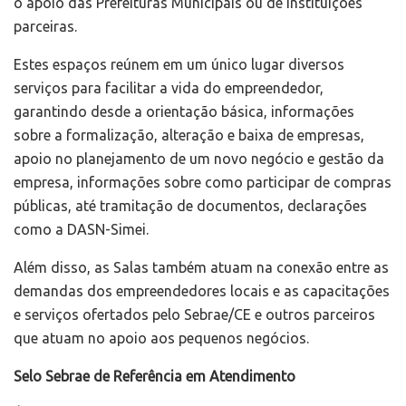
o apoio das Prefeituras Municipais ou de instituições
parceiras.
Estes espaços reúnem em um único lugar diversos
serviços para facilitar a vida do empreendedor,
garantindo desde a orientação básica, informações
sobre a formalização, alteração e baixa de empresas,
apoio no planejamento de um novo negócio e gestão da
empresa, informações sobre como participar de compras
públicas, até tramitação de documentos, declarações
como a DASN-Simei.
Além disso, as Salas também atuam na conexão entre as
demandas dos empreendedores locais e as capacitações
e serviços ofertados pelo Sebrae/CE e outros parceiros
que atuam no apoio aos pequenos negócios.
Selo Sebrae de Referência em Atendimento