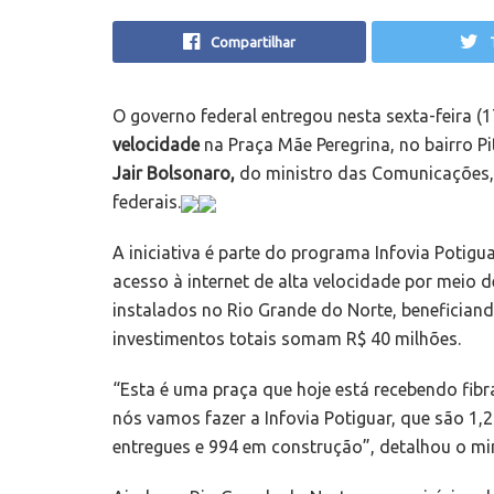
Compartilhar
O governo federal entregou nesta sexta-feira (
velocidade
na Praça Mãe Peregrina, no bairro 
Jair Bolsonaro,
do ministro das Comunicações, F
federais.
A iniciativa é parte do programa Infovia Potigu
acesso à internet de alta velocidade por meio d
instalados no Rio Grande do Norte, benefician
investimentos totais somam R$ 40 milhões.
“Esta é uma praça que hoje está recebendo fibra
nós vamos fazer a Infovia Potiguar, que são 1,
entregues e 994 em construção”, detalhou o mini