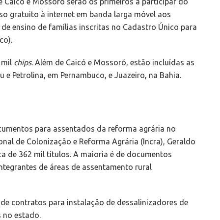
 Caicó e Mossoró serão os primeiros a participar do
esso gratuito à internet em banda larga móvel aos
de ensino de famílias inscritas no Cadastro Único para
co).
 mil
chips
. Além de Caicó e Mossoró, estão incluídas as
 e Petrolina, em Pernambuco, e Juazeiro, na Bahia.
cumentos para assentados da reforma agrária no
onal de Colonização e Reforma Agrária (Incra), Geraldo
ca de 362 mil títulos. A maioria é de documentos
ntegrantes de áreas de assentamento rural
de contratos para instalação de dessalinizadores de
 no estado.