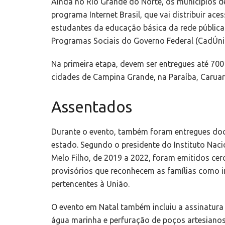
Ainda no Rio Grande do Norte, os municípios de
programa Internet Brasil, que vai distribuir ac
estudantes da educação básica da rede pública 
Programas Sociais do Governo Federal (CadÚni
Na primeira etapa, devem ser entregues até 700
cidades de Campina Grande, na Paraíba, Caruaru
Assentados
Durante o evento, também foram entregues do
estado. Segundo o presidente do Instituto Naci
Melo Filho, de 2019 a 2022, foram emitidos cer
provisórios que reconhecem as famílias como i
pertencentes à União.
O evento em Natal também incluiu a assinatura 
água marinha e perfuração de poços artesianos