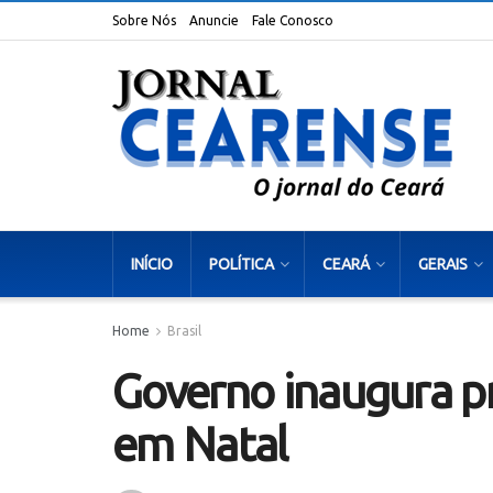
Sobre Nós
Anuncie
Fale Conosco
INÍCIO
POLÍTICA
CEARÁ
GERAIS
Home
Brasil
Governo inaugura pr
em Natal