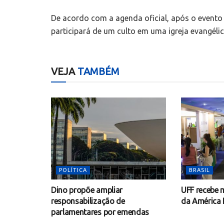
De acordo com a agenda oficial, após o evento n
participará de um culto em uma igreja evangélica
VEJA
TAMBÉM
POLÍTICA
BRASIL
Dino propõe ampliar
UFF recebe m
responsabilização de
da América 
parlamentares por emendas