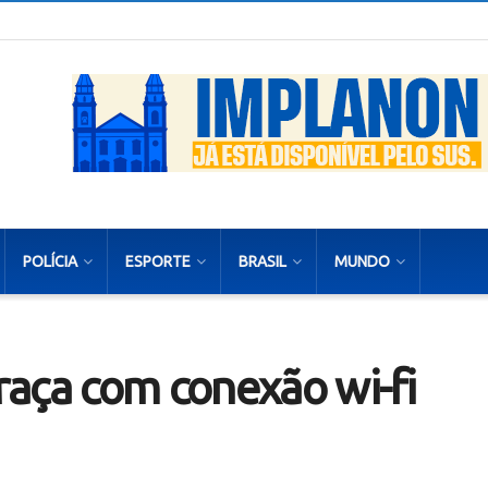
POLÍCIA
ESPORTE
BRASIL
MUNDO
aça com conexão wi-fi