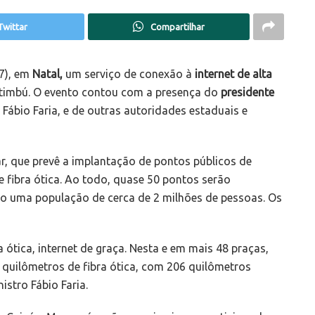
Twittar
Compartilhar
17), em
Natal,
um serviço de conexão à
internet de alta
Pitimbú. O evento contou com a presença do
presidente
ábio Faria, e de outras autoridades estaduais e
ar, que prevê a implantação de pontos públicos de
e fibra ótica. Ao todo, quase 50 pontos serão
do uma população de cerca de 2 milhões de pessoas. Os
 ótica, internet de graça. Nesta e em mais 48 praças,
2 quilômetros de fibra ótica, com 206 quilômetros
stro Fábio Faria.