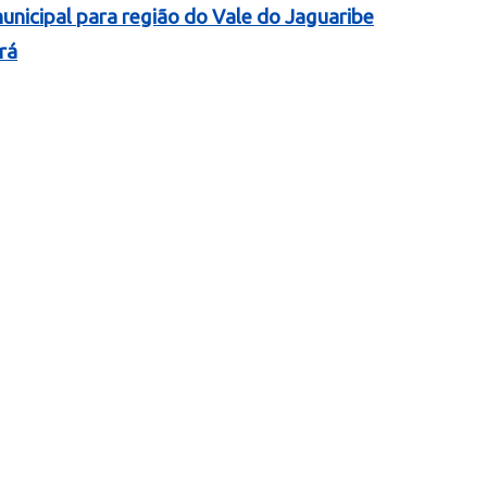
nicipal para região do Vale do Jaguaribe
rá