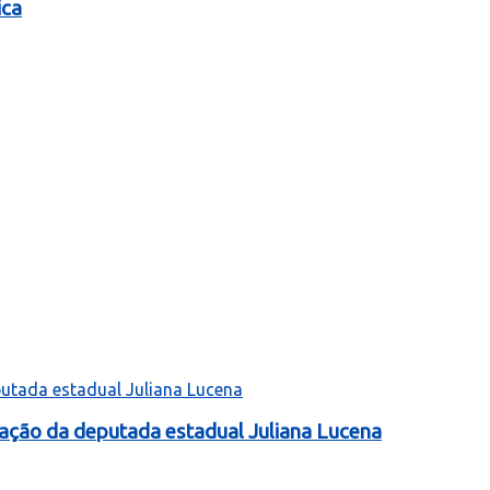
ica
tação da deputada estadual Juliana Lucena