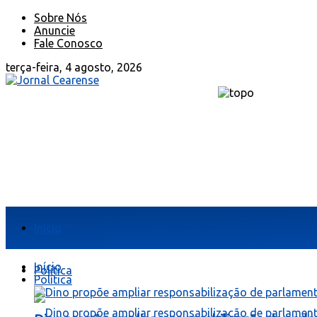
Sobre Nós
Anuncie
Fale Conosco
terça-feira, 4 agosto, 2026
Início
Início
Política
Política