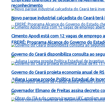
reconhecimento
Novo parque industrial calçadista do Ceará ter
Cimento Apodi está com 12 vagas de emprego a
ERERÉ: Programa Alcance do Governo do Estad
Governo do Ceará disponibiliza consulta ao segu
Governo do Ceará projeta economia anual de R$
Juliana Lucena propõe Política Estadual de Inc
Governador Elmano de Freitas assina decreto c