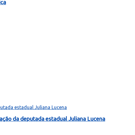
ica
tação da deputada estadual Juliana Lucena