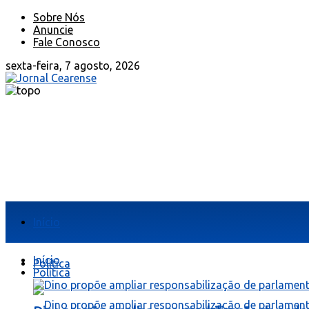
Sobre Nós
Anuncie
Fale Conosco
sexta-feira, 7 agosto, 2026
Início
Início
Política
Política