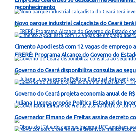
reconhecimento
Novo parque industrial calçadista do Ceará ter
Cimento Apodi está com 12 vagas de emprego a
ERERÉ: Programa Alcance do Governo do Estad
Governo do Ceará disponibiliza consulta ao segu
Governo do Ceará projeta economia anual de R$
Juliana Lucena propõe Política Estadual de Inc
Governador Elmano de Freitas assina decreto c