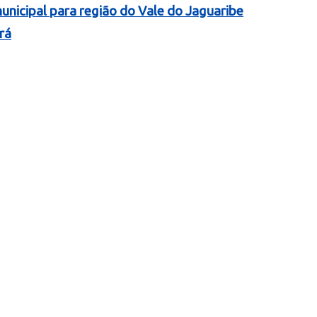
nicipal para região do Vale do Jaguaribe
rá