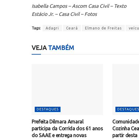
Isabella Campos – Ascom Casa Civil – Texto
Estácio Jr. – Casa Civil – Fotos
Tags:
Adagri
Ceará
Elmano de Freitas
veíc
VEJA
TAMBÉM
DESTAQUES
DESTAQUE
Prefeita Dilmara Amaral
Comunidade 
participa da Corrida dos 61 anos
Cozinha Ce
do SAAE e entrega novas
partir desta