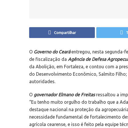
Compartilhar
T
O
Governo do Ceará
entregou, nesta segunda-fe
de fiscalização da
Agência de Defesa Agropecuár
da Abolição, em Fortaleza, e contou com a pre
do Desenvolvimento Econômico, Salmito Filho; 
autoridades.
O
governador Elmano de Freitas
ressaltou a imp
“Eu tenho muito orgulho do trabalho que a Ada
destaque nacional na proteção da agropecuári
necessidade fundamental de fortalecimento de
agrícola cearense, e isso é feito pela equipe té