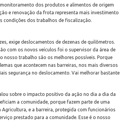
 monitoramento dos produtos e alimentos de origem
ição e renovação da frota representa mais investimento
s condições dos trabalhos de fiscalização.
ezes, exige deslocamentos de dezenas de quilômetros.
ão com os novos veículos foi o supervisor da área de
 no nosso trabalho são os melhores possíveis. Porque
oblemas que acontecem nas barreiras, nos mais diversos
 Mais segurança no deslocamento. Vai melhorar bastante
lou sobre o impacto positivo da ação no dia a dia da
eneficiam a comunidade, porque fazem parte de uma
 Agricultura, e a barreira, protegida com funcionários
serviço prestado para a comunidade. Esse é o nosso