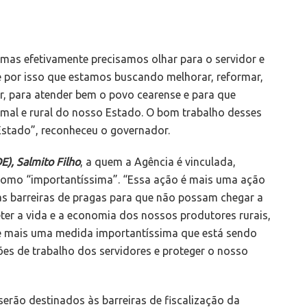
mas efetivamente precisamos olhar para o servidor e
 é por isso que estamos buscando melhorar, reformar,
r, para atender bem o povo cearense e para que
mal e rural do nosso Estado. O bom trabalho desses
Estado”, reconheceu o governador.
), Salmito Filho
, a quem a Agência é vinculada,
 como “importantíssima”. “Essa ação é mais uma ação
 as barreiras de pragas para que não possam chegar a
ter a vida e a economia dos nossos produtores rurais,
a é mais uma medida importantíssima que está sendo
es de trabalho dos servidores e proteger o nosso
serão destinados às barreiras de fiscalização da