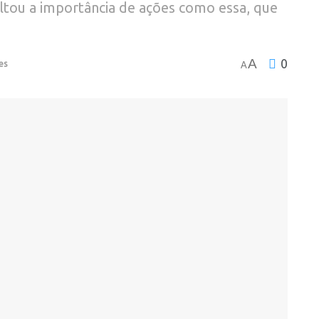
ltou a importância de ações como essa, que
A
0
es
A