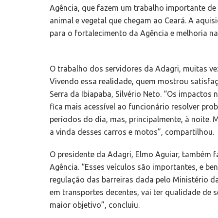
Agência, que fazem um trabalho importante de
animal e vegetal que chegam ao Ceará. A aquis
para o fortalecimento da Agência e melhoria na
O trabalho dos servidores da Adagri, muitas v
Vivendo essa realidade, quem mostrou satisfaç
Serra da Ibiapaba, Silvério Neto. “Os impactos
fica mais acessível ao funcionário resolver pr
períodos do dia, mas, principalmente, à noite.
a vinda desses carros e motos”, compartilhou.
O presidente da Adagri, Elmo Aguiar, também fa
Agência. “Esses veículos são importantes, e b
regulação das barreiras dada pelo Ministério da
em transportes decentes, vai ter qualidade de 
maior objetivo”, concluiu.