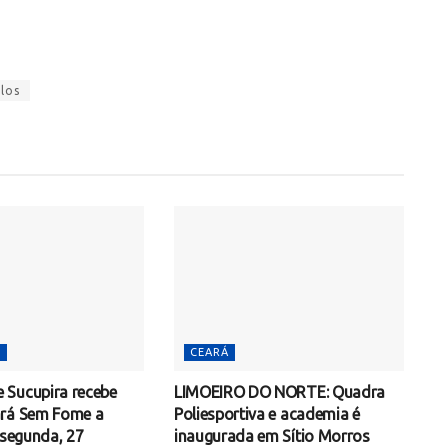
ulos
S
CEARÁ
Sucupira recebe
LIMOEIRO DO NORTE: Quadra
ará Sem Fome a
Poliesportiva e academia é
 segunda, 27
inaugurada em Sítio Morros