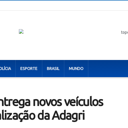
OLÍCIA
ESPORTE
BRASIL
MUNDO
trega novos veículos
alização da Adagri