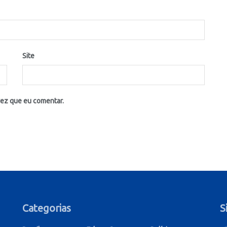
Site
vez que eu comentar.
Categorias
S