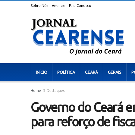
Sobre Nós
Anuncie
Fale Conosco
INÍCIO
POLÍTICA
CEARÁ
GERAIS
P
Home
Destaques
Governo do Ceará en
para reforço de fisc