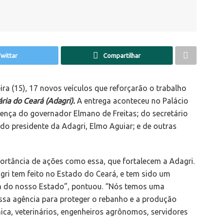
wittar
Compartilhar
ira (15), 17 novos veículos que reforçarão o trabalho
ia do Ceará (Adagri).
A entrega aconteceu no Palácio
sença do governador Elmano de Freitas; do secretário
do presidente da Adagri, Elmo Aguiar; e de outras
ortância de ações como essa, que fortalecem a Adagri.
gri tem feito no Estado do Ceará, e tem sido um
a do nosso Estado”, pontuou. “Nós temos uma
ssa agência para proteger o rebanho e a produção
cnica, veterinários, engenheiros agrônomos, servidores