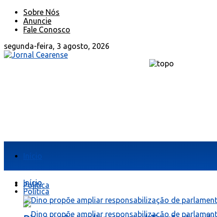
Sobre Nós
Anuncie
Fale Conosco
segunda-feira, 3 agosto, 2026
Início
Início
Política
Política