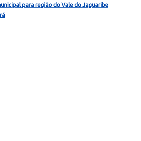
nicipal para região do Vale do Jaguaribe
rá