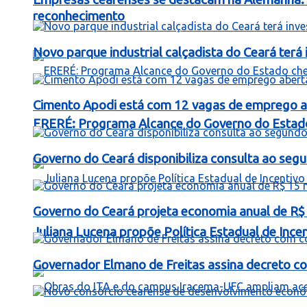
reconhecimento
Novo parque industrial calçadista do Ceará ter
Cimento Apodi está com 12 vagas de emprego a
ERERÉ: Programa Alcance do Governo do Estad
Governo do Ceará disponibiliza consulta ao segu
Governo do Ceará projeta economia anual de R$
Juliana Lucena propõe Política Estadual de Inc
Governador Elmano de Freitas assina decreto c