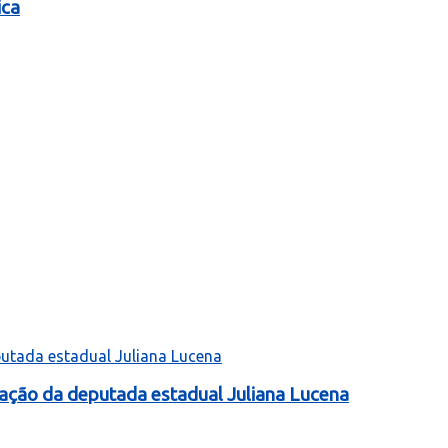
ica
tação da deputada estadual Juliana Lucena