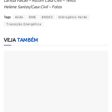
Larissa Falcão – Ascom Casa Civil – Texto
Helene Santos/Casa Civil – Fotos
Tags:
Alide
BNB
BNDES
Hidrogênio Verde
Transição Energética
VEJA
TAMBÉM