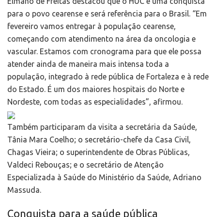
Elmano de Freitas destacou que o HUC é uma conquista
para o povo cearense e será referência para o Brasil. “Em
fevereiro vamos entregar à população cearense,
começando com atendimento na área da oncologia e
vascular. Estamos com cronograma para que ele possa
atender ainda de maneira mais intensa toda a
população, integrado à rede pública de Fortaleza e à rede
do Estado. É um dos maiores hospitais do Norte e
Nordeste, com todas as especialidades”, afirmou.
Também participaram da visita a secretária da Saúde,
Tânia Mara Coelho; o secretário-chefe da Casa Civil,
Chagas Vieira; o superintendente de Obras Públicas,
Valdeci Rebouças; e o secretário de Atenção
Especializada à Saúde do Ministério da Saúde, Adriano
Massuda.
Conquista para a saúde pública