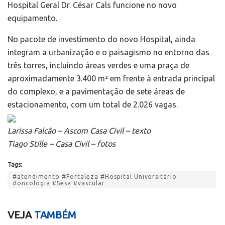
Hospital Geral Dr. César Cals funcione no novo
equipamento.
No pacote de investimento do novo Hospital, ainda
integram a urbanização e o paisagismo no entorno das
três torres, incluindo áreas verdes e uma praça de
aproximadamente 3.400 m² em frente à entrada principal
do complexo, e a pavimentação de sete áreas de
estacionamento, com um total de 2.026 vagas.
Larissa Falcão – Ascom Casa Civil – texto
Tiago Stille – Casa Civil – fotos
Tags:
#atendimento #Fortaleza #Hospital Universitário
#oncologia #Sesa #vascular
VEJA
TAMBÉM