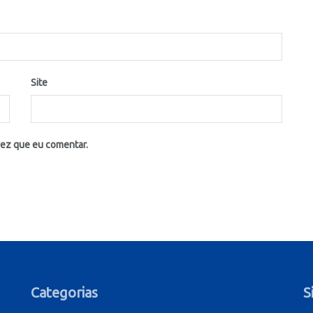
Site
vez que eu comentar.
Categorias
S