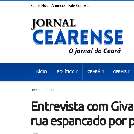
Sobre Nós
Anuncie
Fale Conosco
INÍCIO
POLÍTICA
CEARÁ
GERAIS
Home
Brasil
Entrevista com Giva
rua espancado por 