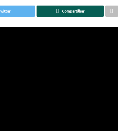
wittar
Compartilhar