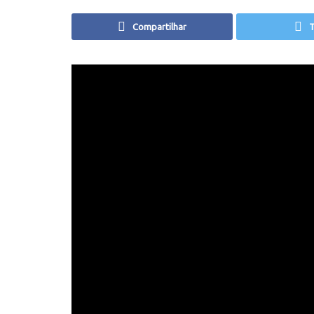
Compartilhar
T