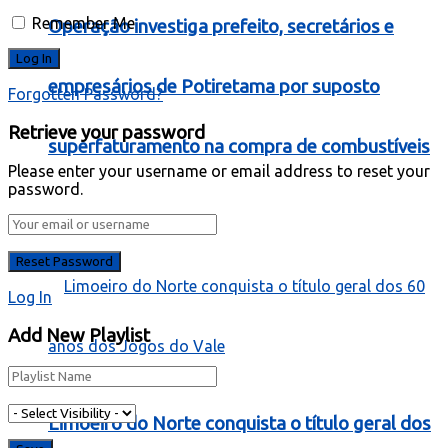
Remember Me
Operação investiga prefeito, secretários e
empresários de Potiretama por suposto
Forgotten Password?
Retrieve your password
superfaturamento na compra de combustíveis
Please enter your username or email address to reset your
password.
Esporte
Log In
Add New Playlist
Limoeiro do Norte conquista o título geral dos