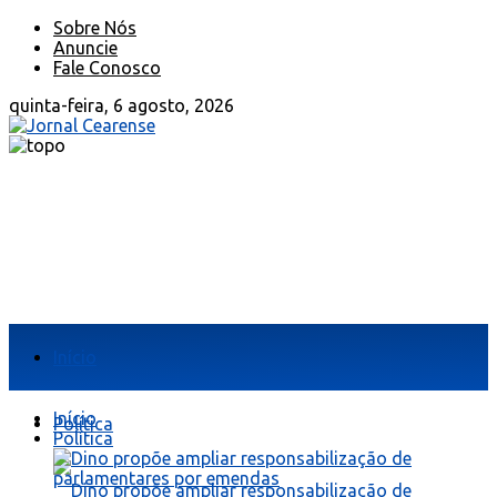
Sobre Nós
Anuncie
Fale Conosco
quinta-feira, 6 agosto, 2026
Início
Início
Política
Política