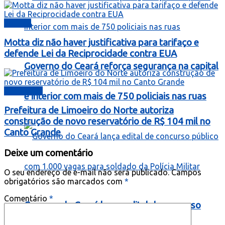
Política
Motta diz não haver justificativa para tarifaço e
defende Lei da Reciprocidade contra EUA
Governo do Ceará reforça segurança na capital
Destaques
e interior com mais de 750 policiais nas ruas
Prefeitura de Limoeiro do Norte autoriza
construção de novo reservatório de R$ 104 mil no
Canto Grande
Deixe um comentário
O seu endereço de e-mail não será publicado.
Campos
obrigatórios são marcados com
*
Comentário
*
Governo do Ceará lança edital de concurso