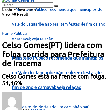
Nenhum Resultado
View All Result
Home
Política
Celso Gomes(PT) lidera com
folga corrida para Prefeitura
Ministério Público recomenda que municípios
de Iracema
do Vale do Jaguaribe não realizem festas de
Celso Gomes está na frente com folga,
51,16%
fim de ano e carnaval; veja relação