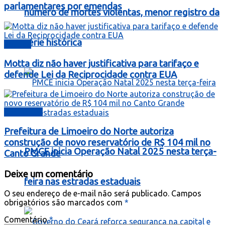
parlamentares por emendas
número de mortes violentas, menor registro da
série histórica
Política
Motta diz não haver justificativa para tarifaço e
defende Lei da Reciprocidade contra EUA
Destaques
Prefeitura de Limoeiro do Norte autoriza
construção de novo reservatório de R$ 104 mil no
PMCE inicia Operação Natal 2025 nesta terça-
Canto Grande
Deixe um comentário
feira nas estradas estaduais
O seu endereço de e-mail não será publicado.
Campos
obrigatórios são marcados com
*
Comentário
*