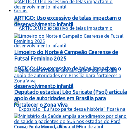
Gerais
ARTIGO: Uso excessivo de telas impactam o
desenvolvimento infantil
Limoeiro do Norte é Campeão Cearense de
Futsal Feminino 2025
ARTIGO: Uso excessivo de telas impactam o
desenvolvimento infantil
Deputado estadual Léo Suricate (Psol) articula
apoio de autoridades em Brasília para
fortalecer o Zona Viva