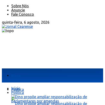
Sobre Nós
Anuncie
Fale Conosco
quinta-feira, 6 agosto, 2026
Início
Início
Política
Política