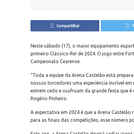
Compartilhar
T
Neste sábado (17), o maior equipamento esport
primeiro Clássico-Rei de 2024. O jogo entre For
Campeonato Cearense.
“Toda a equipe da Arena Castelão está prepara
nossos torcedores uma experiência incrível e
entrem cedo e usufruam da grande festa que é um
Rogério Pinheiro.
A expectativa em 2024 é que a Arena Castelão 
para as finais das competições, esse número po
Este ano, a Arena Castelão deverá sediar jogo