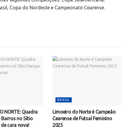
rasil, Copa do Nordeste e Campeonato Cearense.
BRASIL
O NORTE: Quadra
Limoeiro do Norte é Campeão
 Barros no Sítio
Cearense de Futsal Feminino
 de cara nova!
2025