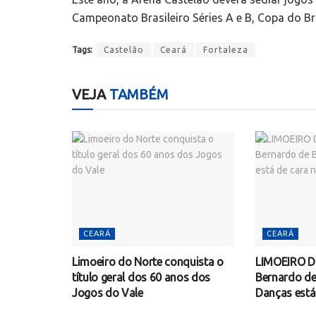
Campeonato Brasileiro Séries A e B, Copa do B
Tags:
Castelão
Ceará
Fortaleza
VEJA
TAMBÉM
CEARÁ
CEARÁ
Limoeiro do Norte conquista o
LIMOEIRO D
título geral dos 60 anos dos
Bernardo de
Jogos do Vale
Danças está