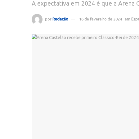
A expectativa em 2024 é que a Arena C
por
Redação
16 de fevereiro de 2024
em
Esp