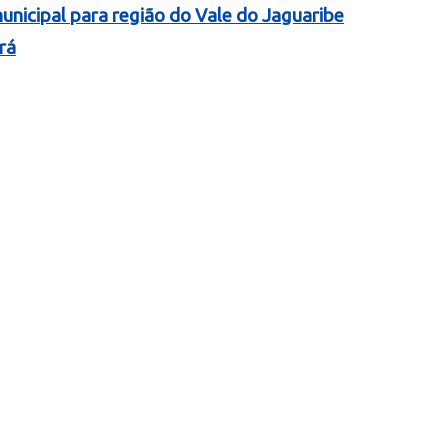
nicipal para região do Vale do Jaguaribe
rá