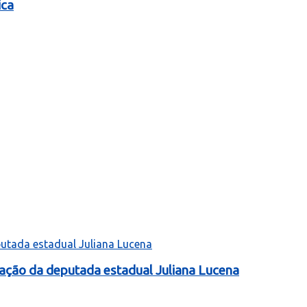
ica
tação da deputada estadual Juliana Lucena