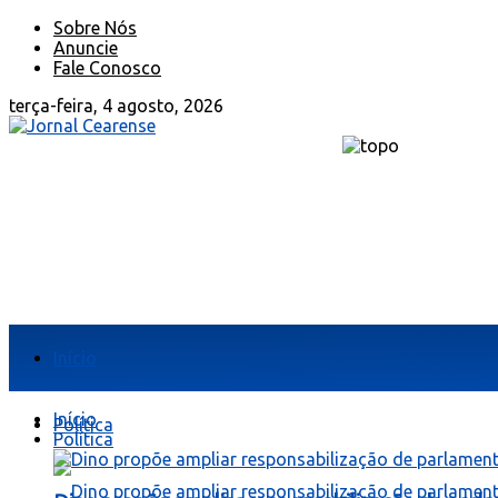
Sobre Nós
Anuncie
Fale Conosco
terça-feira, 4 agosto, 2026
Início
Início
Política
Política