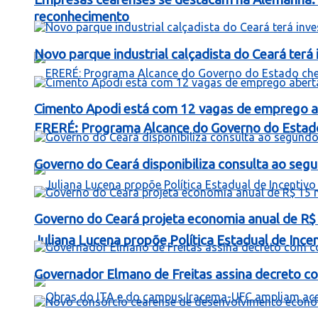
reconhecimento
Novo parque industrial calçadista do Ceará ter
Cimento Apodi está com 12 vagas de emprego a
ERERÉ: Programa Alcance do Governo do Estad
Governo do Ceará disponibiliza consulta ao segu
Governo do Ceará projeta economia anual de R$
Juliana Lucena propõe Política Estadual de Inc
Governador Elmano de Freitas assina decreto c