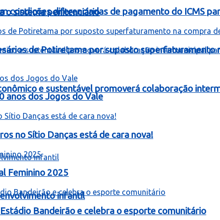
om condições diferenciadas de pagamento do ICMS para
 o sistema penitenciário
resários de Potiretama por suposto superfaturamento
onômico e sustentável promoverá colaboração intermu
60 anos dos Jogos do Vale
 no Sítio Danças está de cara nova!
al Feminino 2025
nvolvimento infantil
stádio Bandeirão e celebra o esporte comunitário