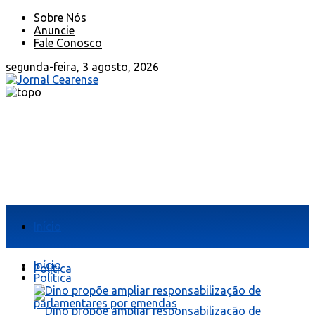
Sobre Nós
Anuncie
Fale Conosco
segunda-feira, 3 agosto, 2026
Início
Início
Política
Política