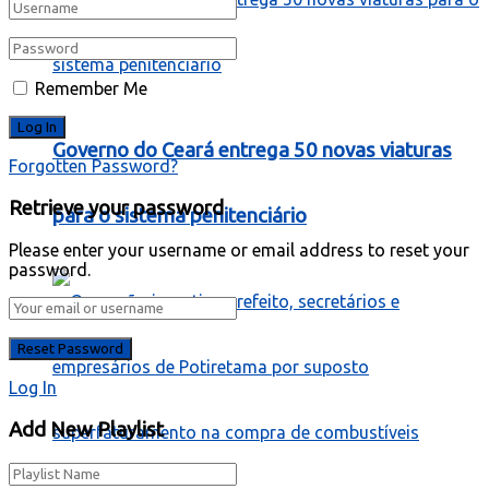
Remember Me
Governo do Ceará entrega 50 novas viaturas
Forgotten Password?
Retrieve your password
para o sistema penitenciário
Please enter your username or email address to reset your
password.
Log In
Add New Playlist